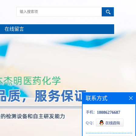
在线留言
联系方式
手机：
18086276687
Q Q：