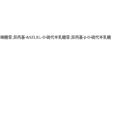
吡喃糖苷;异丙基-&SZLIG;-D-硫代半乳糖苷;异丙基-β-D-硫代半乳糖