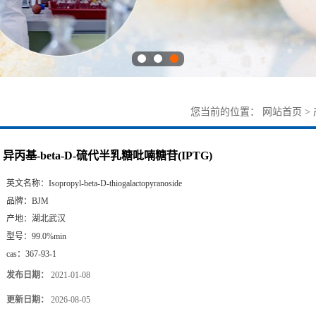
您当前的位置：
网站首页
>
异丙基-beta-D-硫代半乳糖吡喃糖苷(IPTG)
英文名称：
Isopropyl-beta-D-thiogalactopyranoside
品牌：
BJM
产地：
湖北武汉
型号：
99.0%min
cas：
367-93-1
发布日期：
2021-01-08
更新日期：
2026-08-05