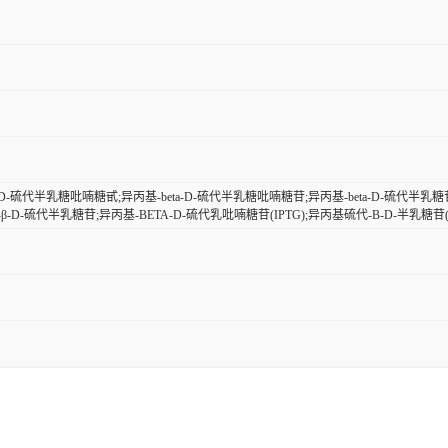
a-D-硫代半乳糖吡喃糖甙;异丙基-beta-D-硫代半乳糖吡喃糖苷;异丙基-beta-D-硫代半乳糖
β-D-硫代半乳糖苷;异丙基-BETA-D-硫代乳吡喃糖苷(IPTG);异丙基硫代-Β-D-半乳糖苷(I