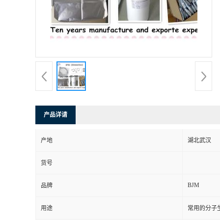
产品详请
产地
湖北武汉
货号
BJM
品牌
用途
常用的分子