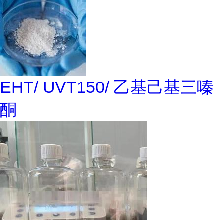
EHT/ UVT150/ 乙基己基三嗪
酮