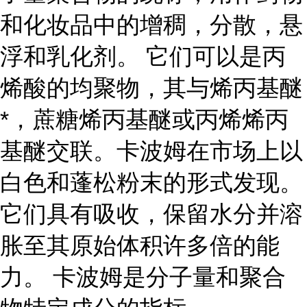
和化妆品中的增稠，分散，悬
浮和乳化剂。 它们可以是丙
烯酸的均聚物，其与烯丙基醚
*，蔗糖烯丙基醚或丙烯烯丙
基醚交联。卡波姆在市场上以
白色和蓬松粉末的形式发现。
它们具有吸收，保留水分并溶
胀至其原始体积许多倍的能
力。 卡波姆是分子量和聚合