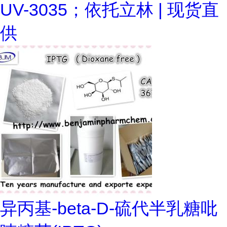
UV-3035；依托立林 | 现货直
供
异丙基-beta-D-硫代半乳糖吡