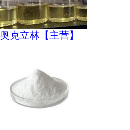
奥克立林【主营】