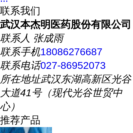
联系我们
武汉本杰明医药股份有限公司
联系人
张成雨
联系手机
18086276687
联系电话
027-86952073
所在地址
武汉东湖高新区光谷
大道41号（现代光谷世贸中
心）
推荐产品