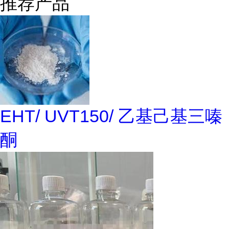
推荐产品
EHT/ UVT150/ 乙基己基三嗪
酮