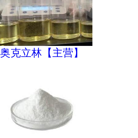
奥克立林【主营】