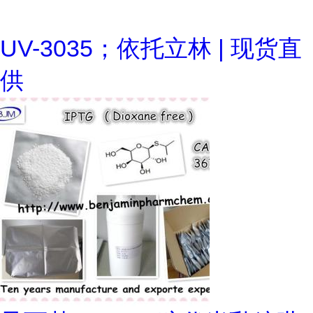
UV-3035；依托立林 | 现货直
供