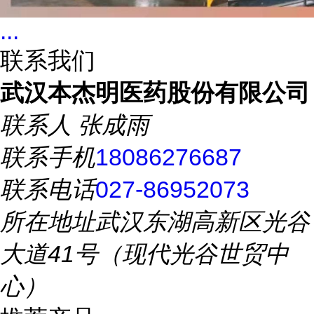
...
联系我们
武汉本杰明医药股份有限公司
联系人
张成雨
联系手机
18086276687
联系电话
027-86952073
所在地址
武汉东湖高新区光谷
大道41号（现代光谷世贸中
心）