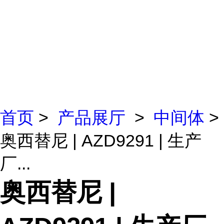
首页
>
产品展厅
>
中间体
>
奥西替尼 | AZD9291 | 生产
厂...
奥西替尼 |