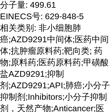
分子量: 499.61
EINECS号: 629-848-5
相关类别: 非小细胞肺
癌;AZD9291中间体;医药中间
体;抗肿瘤原料药;靶向类; 药
物;原料药;医药原料药;甲磺酸
盐AZD9291;抑制
剂;AZD9291;API;肺癌;小分子
抑制剂;Inhibitors;小分子抑制
剂，天然产物;Anticancer;医