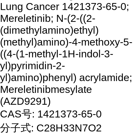
Lung Cancer 1421373-65-0;
Mereletinib; N-(2-((2-
(dimethylamino)ethyl)
(methyl)amino)-4-methoxy-5-
((4-(1-methyl-1H-indol-3-
yl)pyrimidin-2-
yl)amino)phenyl) acrylamide;
Mereletinibmesylate
(AZD9291)
CAS号: 1421373-65-0
分子式: C28H33N7O2