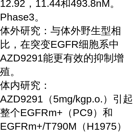
12.92，11.44和493.8nM。
Phase3。
体外研究：与体外野生型相
比，在突变EGFR细胞系中
AZD9291能更有效的抑制增
殖。
体内研究：
AZD9291（5mg/kgp.o.）引起
整个EGFRm+（PC9）和
EGFRm+/T790M（H1975）