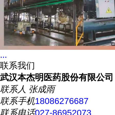
...
联系我们
武汉本杰明医药股份有限公司
联系人
张成雨
联系手机
18086276687
联系电话
027-86952073