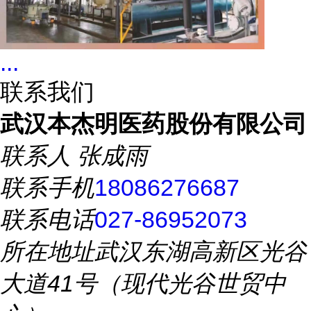
...
联系我们
武汉本杰明医药股份有限公司
联系人
张成雨
联系手机
18086276687
联系电话
027-86952073
所在地址
武汉东湖高新区光谷
大道41号（现代光谷世贸中