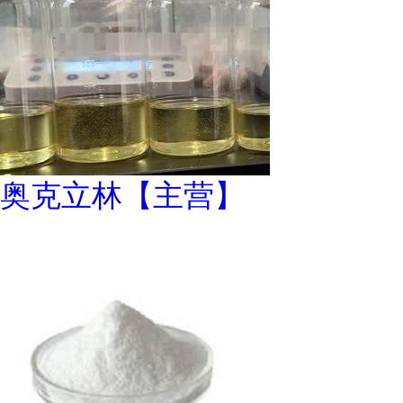
奥克立林【主营】