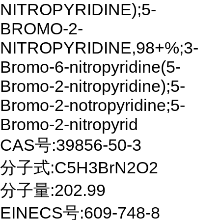
NITROPYRIDINE);5-
BROMO-2-
NITROPYRIDINE,98+%;3-
Bromo-6-nitropyridine(5-
Bromo-2-nitropyridine);5-
Bromo-2-notropyridine;5-
Bromo-2-nitropyrid
CAS号:39856-50-3
分子式:C5H3BrN2O2
分子量:202.99
EINECS号:609-748-8