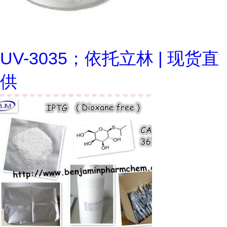
UV-3035；依托立林 | 现货直
供