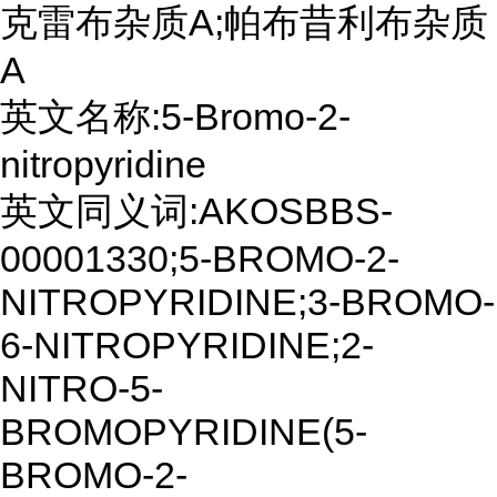
克雷布杂质A;帕布昔利布杂质
A
英文名称:5-Bromo-2-
nitropyridine
英文同义词:AKOSBBS-
00001330;5-BROMO-2-
NITROPYRIDINE;3-BROMO-
6-NITROPYRIDINE;2-
NITRO-5-
BROMOPYRIDINE(5-
BROMO-2-