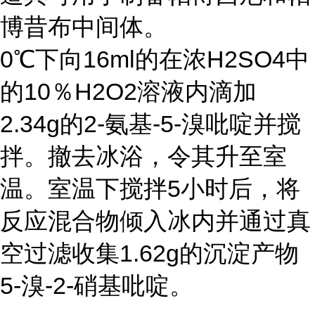
博昔布中间体。
0℃下向16ml的在浓H2SO4中
的10％H2O2溶液内滴加
2.34g的2-氨基-5-溴吡啶并搅
拌。撤去冰浴，令其升至室
温。室温下搅拌5小时后，将
反应混合物倾入冰内并通过真
空过滤收集1.62g的沉淀产物
5-溴-2-硝基吡啶。