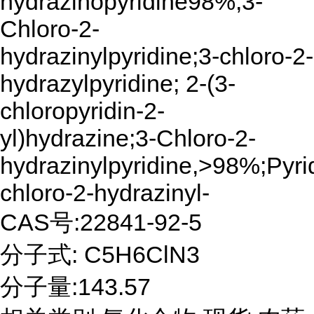
hydrazinopyridine98%;3-
Chloro-2-
hydrazinylpyridine;3-chloro-2-
hydrazylpyridine; 2-(3-
chloropyridin-2-
yl)hydrazine;3-Chloro-2-
hydrazinylpyridine,>98%;Pyri
chloro-2-hydrazinyl-
CAS号:22841-92-5
分子式: C5H6ClN3
分子量:143.57