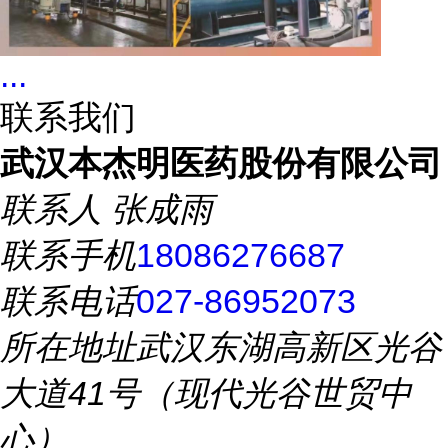
...
联系我们
武汉本杰明医药股份有限公司
联系人
张成雨
联系手机
18086276687
联系电话
027-86952073
所在地址
武汉东湖高新区光谷
大道41号（现代光谷世贸中
心）