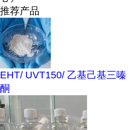
推荐产品
EHT/ UVT150/ 乙基己基三嗪
酮