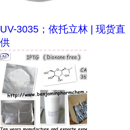
UV-3035；依托立林 | 现货直
供