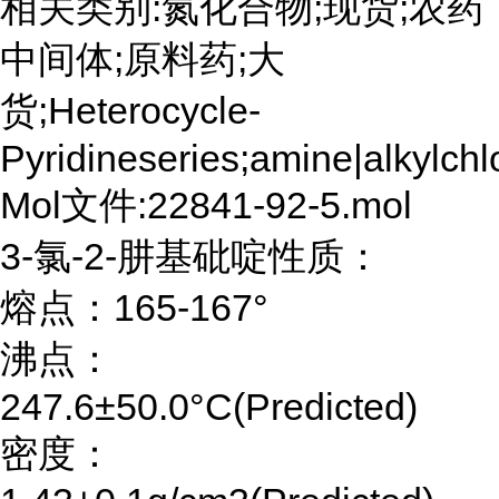
相关类别:氮化合物;现货;农药
中间体;原料药;大
货;Heterocycle-
Pyridineseries;amine|alkylchl
Mol文件:22841-92-5.mol
3-氯-2-肼基砒啶性质：
熔点：165-167°
沸点：
247.6±50.0°C(Predicted)
密度：