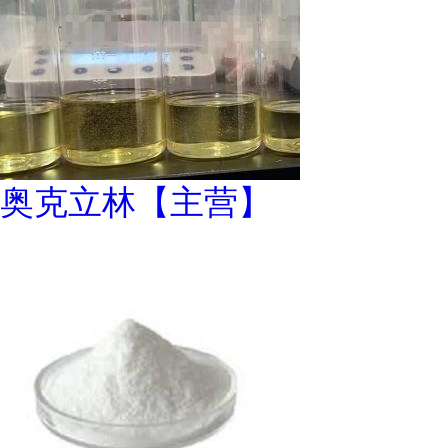
奥克立林【主营】