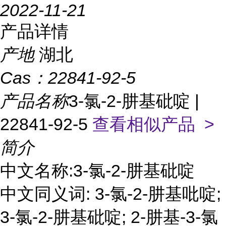
2022-11-21
产品详情
产地
湖北
Cas：
22841-92-5
产品名称
3-氯-2-肼基砒啶 |
22841-92-5
查看相似产品 >
简介
中文名称:3-氯-2-肼基砒啶
中文同义词: 3-氯-2-肼基吡啶;
3-氯-2-肼基砒啶; 2-肼基-3-氯