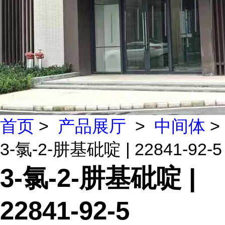
首页
>
产品展厅
>
中间体
>
3-氯-2-肼基砒啶 | 22841-92-5
3-氯-2-肼基砒啶 |
22841-92-5