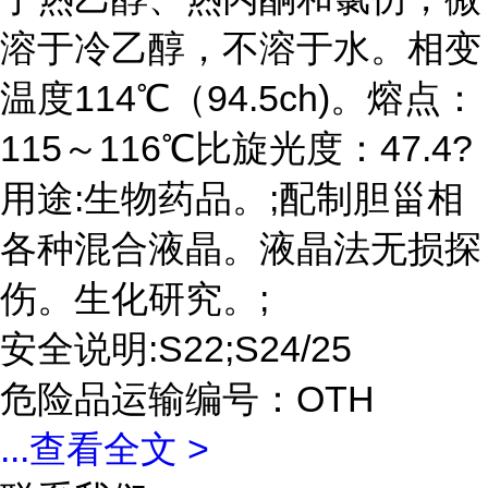
溶于冷乙醇，不溶于水。相变
温度114℃（94.5ch)。熔点：
115～116℃比旋光度：47.4?
用途:生物药品。;配制胆甾相
各种混合液晶。液晶法无损探
伤。生化研究。;
安全说明:S22;S24/25
危险品运输编号：OTH
...
查看全文 >