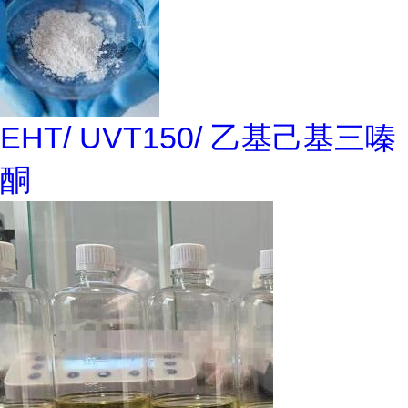
EHT/ UVT150/ 乙基己基三嗪
酮