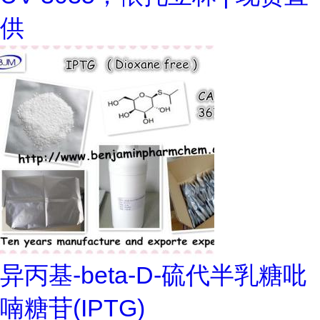
供
异丙基-beta-D-硫代半乳糖吡
喃糖苷(IPTG)