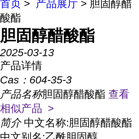
首页
>
产品展厅
> 胆固醇醋
酸酯
胆固醇醋酸酯
2025-03-13
产品详情
Cas：
604-35-3
产品名称
胆固醇醋酸酯
查看
相似产品 >
简介
中文名称:胆固醇醋酸酯
中文别名:乙酰胆固醇