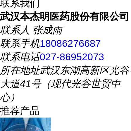
联系我们
武汉本杰明医药股份有限公司
联系人
张成雨
联系手机
18086276687
联系电话
027-86952073
所在地址
武汉东湖高新区光谷
大道41号（现代光谷世贸中
心）
推荐产品