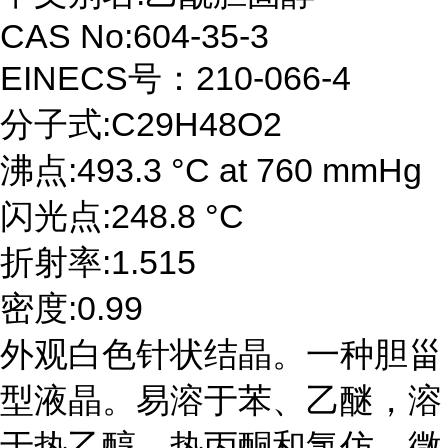
CAS No:604-35-3
EINECS号：210-066-4
分子式:C29H48O2
沸点:493.3 °C at 760 mmHg
闪光点:248.8 °C
折射率:1.515
密度:0.99
外观白色针状结晶。一种胆甾
型液晶。易溶于苯、乙醚，溶
于热乙醇、热丙酮和氯仿，微