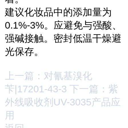
建议化妆品中的添加量为
0.1%-3%。应避免与强酸、
强碱接触。密封低温干燥避
光保存。
上一篇：对氰基溴化
苄|17201-43-3
下一篇：紫
外线吸收剂UV-3035产品应
用