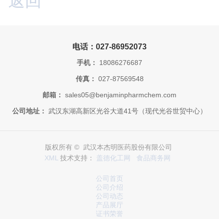
返回
电话：027-86952073
手机：
18086276687
传真：
027-87569548
邮箱：
sales05@benjaminpharmchem.com
公司地址：
武汉东湖高新区光谷大道41号（现代光谷世贸中心）
版权所有 © 武汉本杰明医药股份有限公司
XML
技术支持：
盖德化工网
食品商务网
公司首页
公司介绍
公司动态
产品展厅
证书荣誉