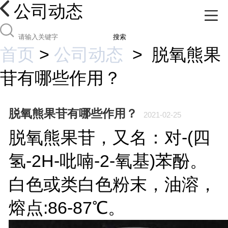
公司动态
搜索
首页
>
公司动态
>
脱氧熊果
苷有哪些作用？
脱氧熊果苷有哪些作用？
2021-02-25
脱氧熊果苷，又名：对-(四
氢-2H-吡喃-2-氧基)苯酚。
白色或类白色粉末，油溶，
熔点:86-87℃。