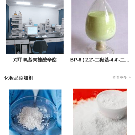
对甲氧基肉桂酸辛酯
BP-6 ( 2,2'-二羟基-4,4'-二甲
氧基二苯甲酮 )
化妆品添加剂
查看更多 >