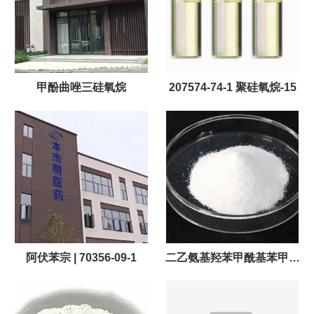
甲酚曲唑三硅氧烷
207574-74-1 聚硅氧烷-15
阿伏苯宗 | 70356-09-1
二乙氨基羟苯甲酰基苯甲酸
己酯 | UVA-Plus | DHHB