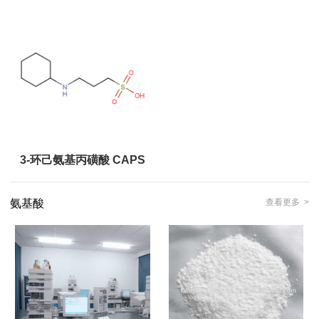
3-环己氨基丙磺酸 CAPS
氨基酸
查看更多 >