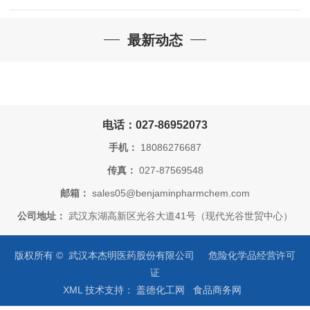
钙 | 价格优惠！
最新动态
电话：027-86952073
手机：
18086276687
传真：
027-87569548
邮箱：
sales05@benjaminpharmchem.com
公司地址：
武汉东湖高新区光谷大道41号（现代光谷世贸中心）
版权所有 © 武汉本杰明医药股份有限公司
危险化学品经营许可
证
XML
技术支持：
盖德化工网
食品商务网