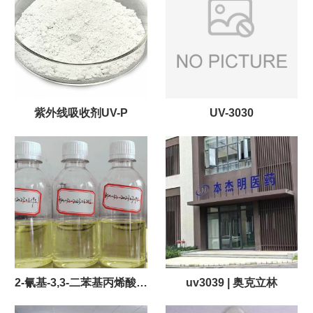
紫外线吸收剂UV-P
UV-3030
2-氰基-3,3-二苯基丙烯酸异
uv3039 | 奥克立林
辛酯 | 奥克立林 生产