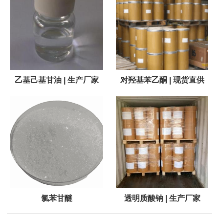
乙基己基甘油 | 生产厂家
对羟基苯乙酮 | 现货直供
氯苯甘醚
透明质酸钠 | 生产厂家