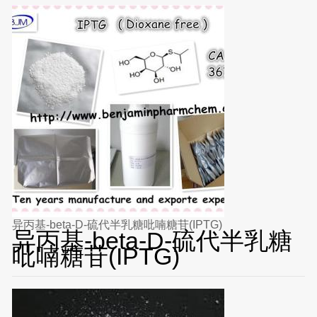
异丙基-beta-D-硫代半乳糖吡喃糖苷(IPTG)
异丙基-beta-D-硫代半乳糖
吡喃糖苷(IPTG)