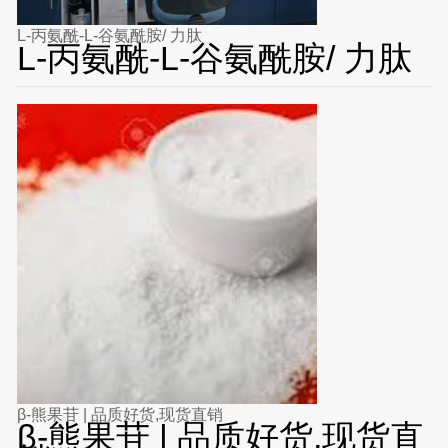
L-丙氨酰-L-谷氨酰胺/ 力肽
L-丙氨酰-L-谷氨酰胺/ 力肽
β-熊果苷 | 品质好货,现货直销
β-熊果苷 | 品质好货,现货直