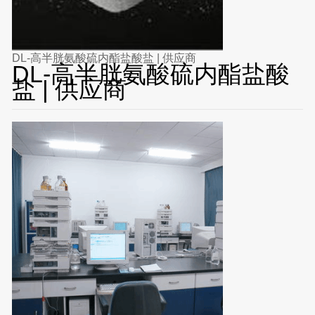
DL-高半胱氨酸硫内酯盐酸盐 | 供应商
DL-高半胱氨酸硫内酯盐酸
盐 | 供应商