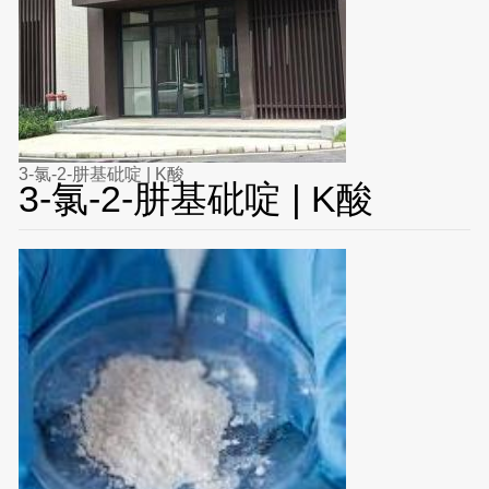
3-氯-2-肼基砒啶 | K酸
3-氯-2-肼基砒啶 | K酸