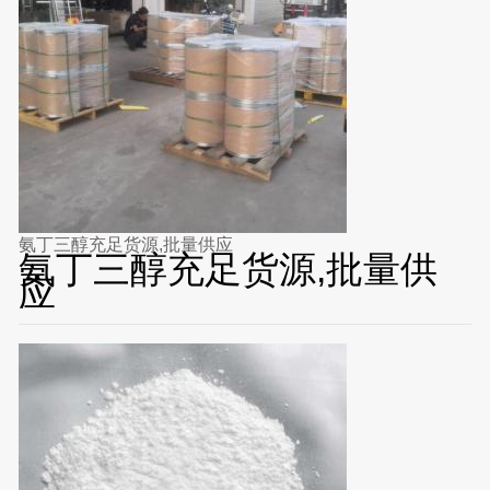
氨丁三醇充足货源,批量供应
氨丁三醇充足货源,批量供
应