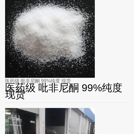
医药级 吡非尼酮 99%纯度 现货
医药级 吡非尼酮 99%纯度
现货