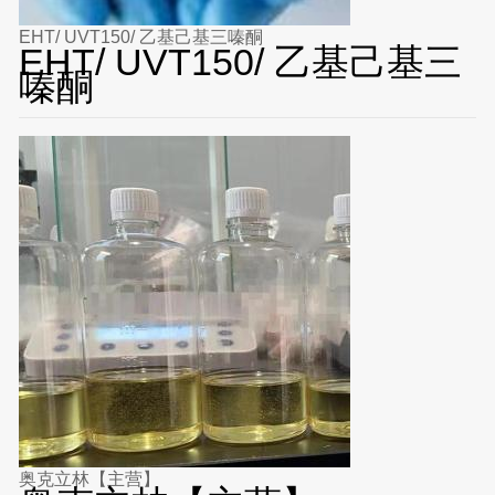
EHT/ UVT150/ 乙基己基三嗪酮
EHT/ UVT150/ 乙基己基三
嗪酮
奥克立林【主营】