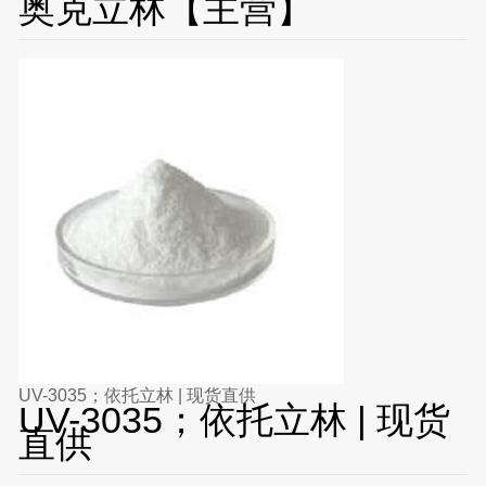
奥克立林【主营】
UV-3035；依托立林 | 现货直供
UV-3035；依托立林 | 现货
直供