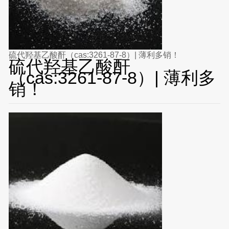
硫代羟基乙酸酐（cas:3261-87-8）| 薄利多销！
硫代羟基乙酸酐
（cas:3261-87-8）| 薄利多
销！