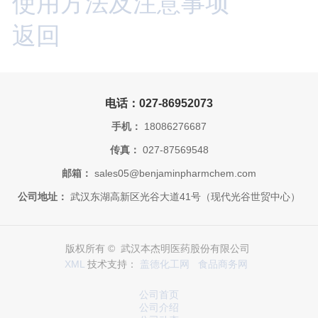
使用方法及注意事项
返回
电话：027-86952073
手机：
18086276687
传真：
027-87569548
邮箱：
sales05@benjaminpharmchem.com
公司地址：
武汉东湖高新区光谷大道41号（现代光谷世贸中心）
版权所有 © 武汉本杰明医药股份有限公司
XML
技术支持：
盖德化工网
食品商务网
公司首页
公司介绍