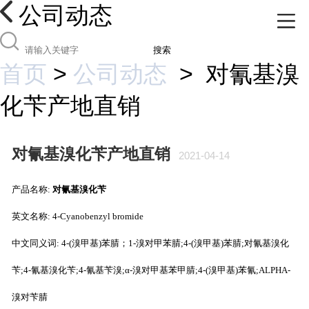
公司动态
搜索
首页
>
公司动态
>
对氰基溴
化苄产地直销
对氰基溴化苄产地直销
2021-04-14
产品名称:
对氰基溴化苄
英文名称: 4-Cyanobenzyl bromide
中文同义词: 4-(溴甲基)苯腈；1-溴对甲苯腈;4-(溴甲基)苯腈;对氰基溴化
苄;4-氰基溴化苄;4-氰基苄溴;α-溴对甲基苯甲腈;4-(溴甲基)苯氰;ALPHA-
溴对苄腈