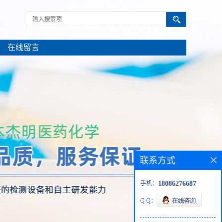
在线留言
联系方式
手机：
18086276687
Q Q：