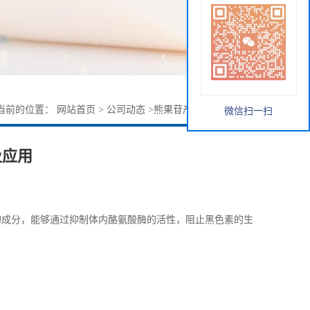
当前的位置：
网站首页
>
公司动态
>
熊果苷产品稳定性及应用
微信扫一扫
及应用
出的成分，能够通过抑制体内酪氨酸酶的活性，阻止黑色素的生