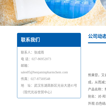
公司动
联系我们
联系人：张成雨
电 话：027-86952073
邮箱：
sales05@benjaminpharmchem.com
熊果苷，又
传真：027-87569548
成，从而减
地 址：武汉东湖高新区光谷大道41号
产品名称：
（现代光谷世贸中心）
别名：对-羟
外观:白色