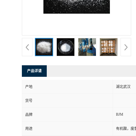
产品详请
产地
湖北武汉
货号
BJM
品牌
用途
有机酸，度