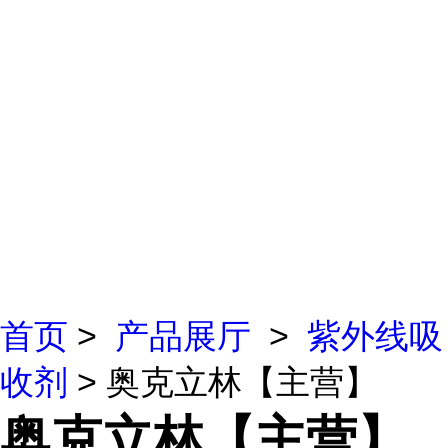
首页
>
产品展厅
>
紫外线吸
收剂
> 奥克立林【主营】
奥克立林【主营】