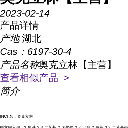
2023-02-14
产品详情
产地
湖北
Cas：
6197-30-4
产品名称
奥克立林【主营】
查看相似产品 >
简介
INCI 名：奥克立林
中文同义词：2-氰基-3,3-二苯基-2-丙烯酸-2-乙己酯;2-氰基-3,3-二苯基丙