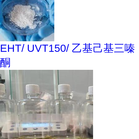
EHT/ UVT150/ 乙基己基三嗪
酮