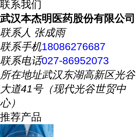
联系我们
武汉本杰明医药股份有限公司
联系人
张成雨
联系手机
18086276687
联系电话
027-86952073
所在地址
武汉东湖高新区光谷
大道41号（现代光谷世贸中
心）
推荐产品