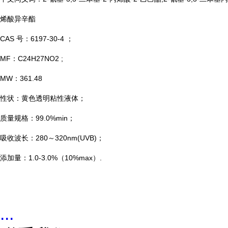
烯酸异辛酯
CAS 号：6197-30-4 ；
MF：C24H27NO2 ;
MW：361.48
性状：黄色透明粘性液体；
质量规格：99.0%min；
吸收波长：280～320nm(UVB)；
添加量：1.0-3.0%（10%max）.
...