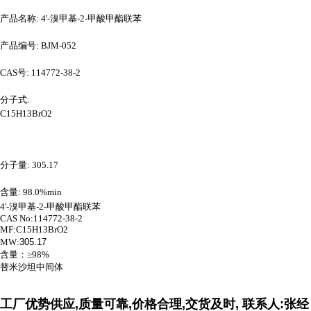
产品名称: 4'-溴甲基-2-甲酸甲酯联苯
产品编号: BJM-052
CAS号: 114772-38-2
分子式:
C15H13BrO2
分子量: 305.17
含量: 98.0%min
4'-溴甲基-2-甲酸甲酯联苯
CAS No:114772-38-2
MF:C15H13BrO2
MW:
305.17
含量：≥98%
替米沙坦中间体
工厂优势供应,质量可靠,价格合理,交货及时, 联系人:张经