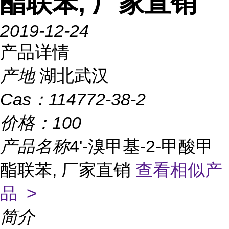
酯联苯, 厂家直销
2019-12-24
产品详情
产地
湖北武汉
Cas：
114772-38-2
价格：
100
产品名称
4'-溴甲基-2-甲酸甲
酯联苯, 厂家直销
查看相似产
品 >
简介