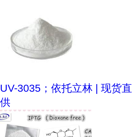
UV-3035；依托立林 | 现货直
供