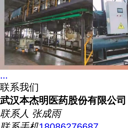
...
联系我们
武汉本杰明医药股份有限公司
联系人
张成雨
联系手机
18086276687