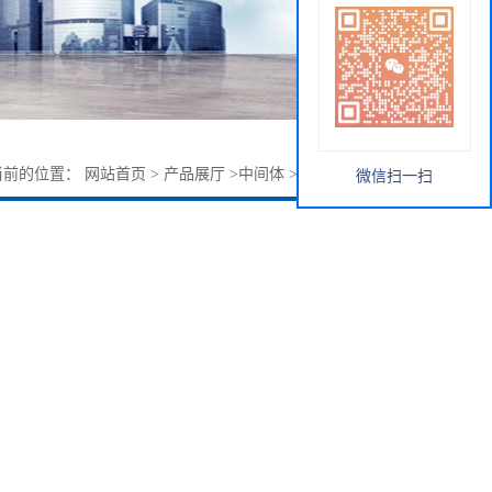
当前的位置：
网站首页
>
产品展厅
>
中间体
>
替格瑞洛中间体4
微信扫一扫