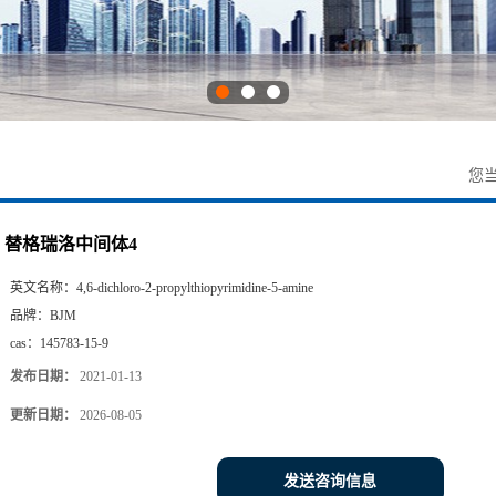
您
替格瑞洛中间体4
英文名称：
4,6-dichloro-2-propylthiopyrimidine-5-amine
品牌：
BJM
cas：
145783-15-9
发布日期：
2021-01-13
更新日期：
2026-08-05
发送咨询信息