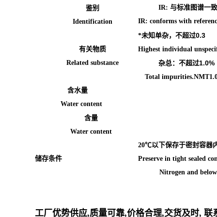
IR:
与标准图谱一
鉴别
IR: conforms with refe
Identification
0.3
*未知单杂，不超过
有关物质
Highest individual unspe
Related substance
1.0%
杂总：不超过
Total impurities.NMT1
含水量
Water content
含量
Water content
20
℃以下保存于密封容器
储存条件
Preserve in tight sealed co
Nitrogen and below
工厂优势供应,质量可靠,价格合理,交货及时, 联系人:张