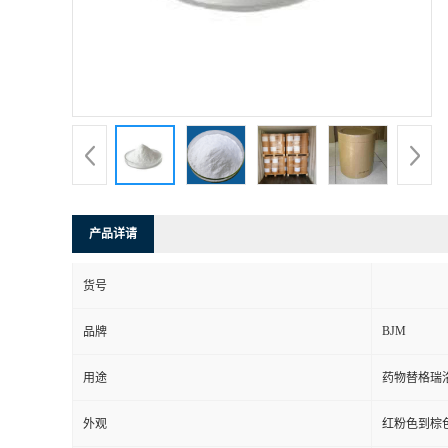
产品详请
货号
BJM
品牌
用途
药物替格瑞
外观
红粉色到棕