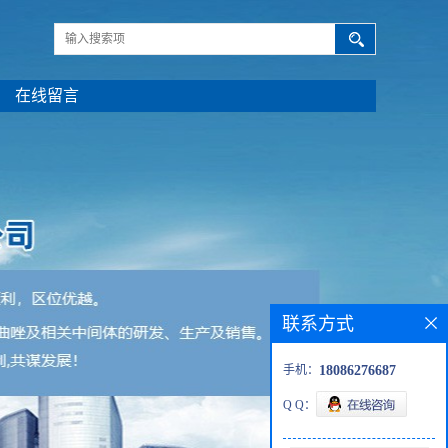
在线留言
联系方式
手机：
18086276687
Q Q：