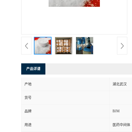
产品详请
产地
湖北武汉
货号
BJM
品牌
用途
医药中间体