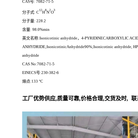
CAS号: 7082-71-5
12
8
2
3
分子式:
C
H
N
O
分子量: 228.2
含量: 98.0%min
英文名称:Isonicotinic anhydride，4-PYRIDINECARBOXYLIC ACI
ANHYDRIDE;IsonicotinicAnhydride90%;Isonicotinic anhydride, HPLC 9
anhydride
CAS No:7082-71-5
EINECS号:230-382-6
熔点:133 °C
工厂优势供应,质量可靠,价格合理,交货及时, 联系人: