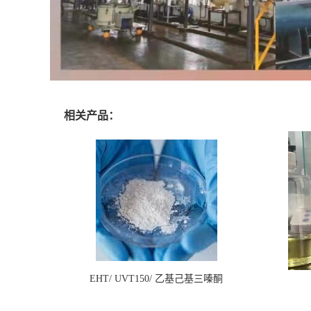
相关产品：
EHT/ UVT150/ 乙基己基三嗪酮