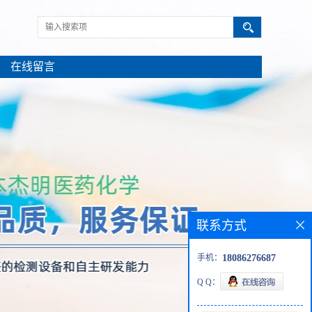
在线留言
联系方式
手机：
18086276687
Q Q：