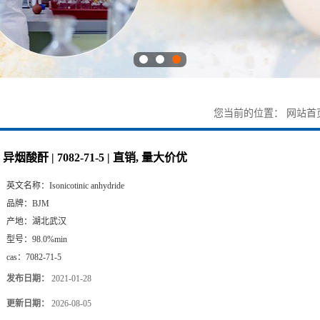
您当前的位置：
网站首
异烟酸酐 | 7082-71-5 | 直销, 量大价优
英文名称：
Isonicotinic anhydride
品牌：
BJM
产地：
湖北武汉
型号：
98.0%min
cas：
7082-71-5
发布日期：
2021-01-28
更新日期：
2026-08-05