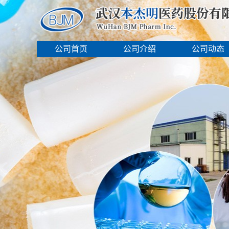
公司首页
公司介绍
公司动态