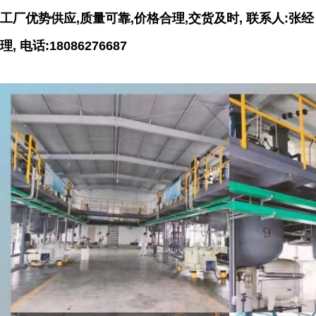
工厂优势供应,质量可靠,价格合理,交货及时, 联系人:张经
理, 电话:18086276687