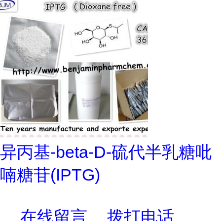
异丙基-beta-D-硫代半乳糖吡
喃糖苷(IPTG)
在线留言
拨打电话