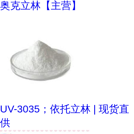
奥克立林【主营】
UV-3035；依托立林 | 现货直
供