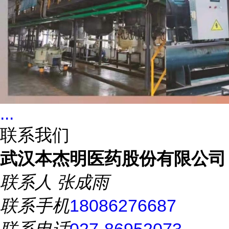
...
联系我们
武汉本杰明医药股份有限公司
联系人
张成雨
联系手机
18086276687