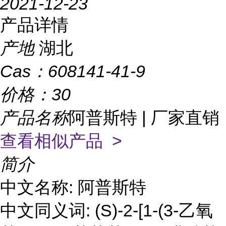
2021-12-23
产品详情
产地
湖北
Cas：
608141-41-9
价格：
30
产品名称
阿普斯特 | 厂家直销
查看相似产品 >
简介
中文名称: 阿普斯特
中文同义词: (S)-2-[1-(3-乙氧