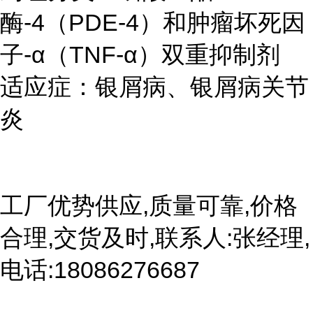
酶-4（PDE-4）和肿瘤坏死因
子-α（TNF-α）双重抑制剂
适应症：银屑病、银屑病关节
炎
工厂优势供应,质量可靠,价格
合理,交货及时,联系人:张经理,
电话:18086276687