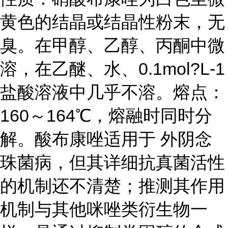
黄色的结晶或结晶性粉末，无
臭。在甲醇、乙醇、丙酮中微
溶，在乙醚、水、0.1mol?L-1
盐酸溶液中几乎不溶。熔点：
160～164℃，熔融时同时分
解。酸布康唑适用于 外阴念
珠菌病，但其详细抗真菌活性
的机制还不清楚；推测其作用
机制与其他咪唑类衍生物一