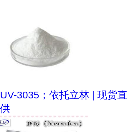
UV-3035；依托立林 | 现货直
供