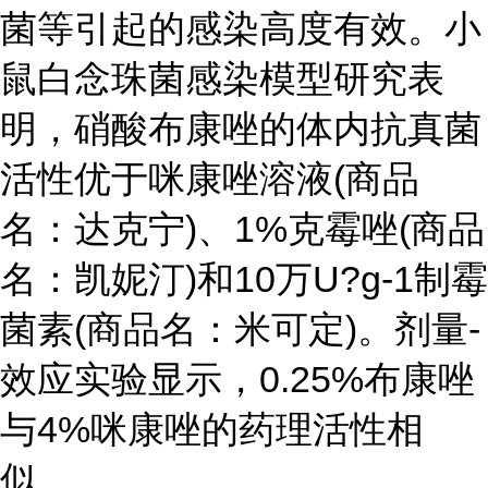
菌等引起的感染高度有效。小
鼠白念珠菌感染模型研究表
明，硝酸布康唑的体内抗真菌
活性优于咪康唑溶液(商品
名：达克宁)、1%克霉唑(商品
名：凯妮汀)和10万U?g-1制霉
菌素(商品名：米可定)。剂量-
效应实验显示，0.25%布康唑
与4%咪康唑的药理活性相
似。