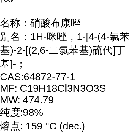
名称：硝酸布康唑
别名：1H-咪唑，1-[4-(4-氯苯
基)-2-[(2,6-二氯苯基)硫代]丁
基]-；
CAS:64872-77-1
MF: C19H18Cl3N3O3S
MW: 474.79
纯度:98%
熔点: 159 °C (dec.)