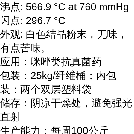
沸点: 566.9 °C at 760 mmHg
闪点: 296.7 °C
外观: 白色结晶粉末，无味，
有点苦味。
应用：咪唑类抗真菌药
包装：25kg/纤维桶；内包
装：两个双层塑料袋
储存：阴凉干燥处，避免强光
直射
生产能力：每周100公斤