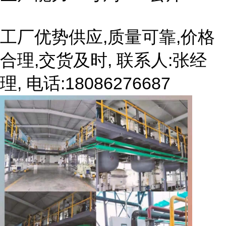
工厂优势供应,质量可靠,价格
合理,交货及时, 联系人:张经
理, 电话:18086276687