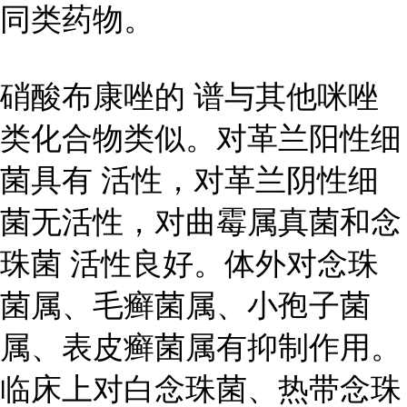
同类药物。
硝酸布康唑的 谱与其他咪唑
类化合物类似。对革兰阳性细
菌具有 活性，对革兰阴性细
菌无活性，对曲霉属真菌和念
珠菌 活性良好。体外对念珠
菌属、毛癣菌属、小孢子菌
属、表皮癣菌属有抑制作用。
临床上对白念珠菌、热带念珠