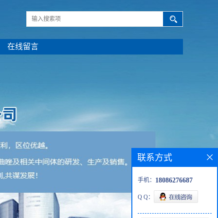
在线留言
联系方式
手机：
18086276687
Q Q：