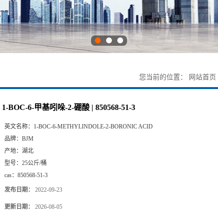
您当前的位置：
网站首页
1-BOC-6-甲基吲哚-2-硼酸 | 850568-51-3
英文名称：
1-BOC-6-METHYLINDOLE-2-BORONIC ACID
品牌：
BJM
产地：
湖北
型号：
25公斤/桶
cas：
850568-51-3
发布日期：
2022-09-23
更新日期：
2026-08-05