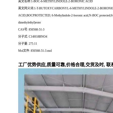
英文名称:1-BOC-6-METHYLINDOLE-2-BORONIC ACID
英文同义词:1-T-BUTOXYCARBONYL-6-METHYLINDOLE-2-BORONIC AC
ACID,BOCPROTECTED; 6-Methylindole-2-boronic acid,N-BOC protected;6-Met
dimethylethyl)ester
CAS号: 850568-51-3
分子式: C14H18BNO4
分子量: 275.11
Mol文件: 850568-51-3.mol
工厂优势供应,质量可靠,价格合理,交货及时, 联系人:张