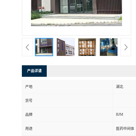
产品详请
产地
湖北
货号
BJM
品牌
用途
医药中间体