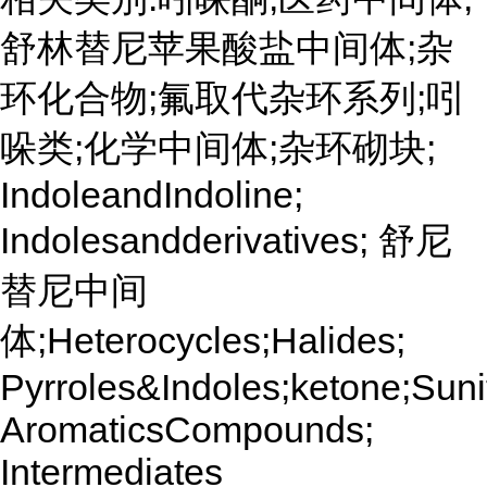
舒林替尼苹果酸盐中间体;杂
环化合物;氟取代杂环系列;吲
哚类;化学中间体;杂环砌块;
IndoleandIndoline;
Indolesandderivatives; 舒尼
替尼中间
体;Heterocycles;Halides;
Pyrroles&Indoles;ketone;Sunit
AromaticsCompounds;
Intermediates