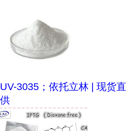
UV-3035；依托立林 | 现货直
供