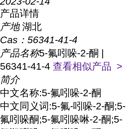
2023-02-14
产品详情
产地
湖北
Cas：
56341-41-4
产品名称
5-氟吲哚-2-酮 |
56341-41-4
查看相似产品 >
简介
中文名称:5-氟吲哚-2-酮
中文同义词:5-氟-吲哚-2-酮;5-
氟吲哚酮;5-氟吲哚啉-2-酮;5-