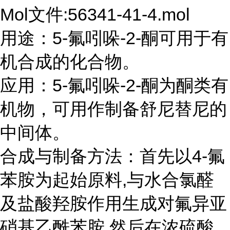
Mol文件:56341-41-4.mol
用途：5-氟吲哚-2-酮可用于有
机合成的化合物。
应用：5-氟吲哚-2-酮为酮类有
机物，可用作制备舒尼替尼的
中间体。
合成与制备方法：首先以4-氟
苯胺为起始原料,与水合氯醛
及盐酸羟胺作用生成对氟异亚
硝基乙酰苯胺,然后在浓硫酸