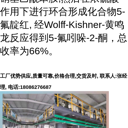
作用下进行环合形成化合物5-
氟靛红, 经Wolff-Kishner-黄鸣
龙反应得到5-氟吲哚-2-酮，总
收率为66%。
工厂优势供应,质量可靠,价格合理,交货及时, 联系人:张经
理, 电话:18086276687