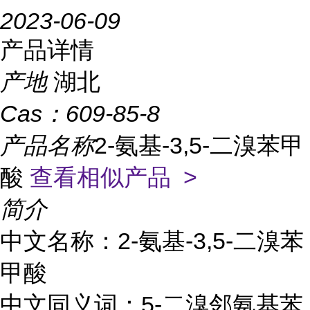
2023-06-09
产品详情
产地
湖北
Cas：
609-85-8
产品名称
2-氨基-3,5-二溴苯甲
酸
查看相似产品 >
简介
中文名称：2-氨基-3,5-二溴苯
甲酸
中文同义词：5-二溴邻氨基苯