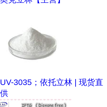
UV-3035；依托立林 | 现货直
供