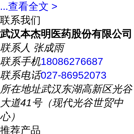
...
查看全文 >
联系我们
武汉本杰明医药股份有限公司
联系人
张成雨
联系手机
18086276687
联系电话
027-86952073
所在地址
武汉东湖高新区光谷
大道41号（现代光谷世贸中
心）
推荐产品