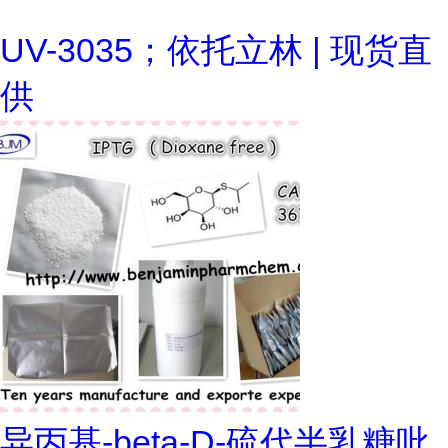
UV-3035；依托立林 | 现货直
供
异丙基-beta-D-硫代半乳糖吡