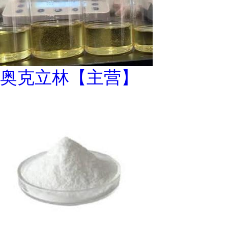
奥克立林【主营】