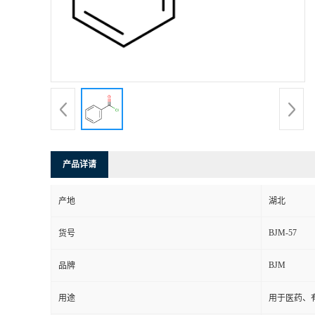
产品详请
产地
湖北
BJM-57
货号
BJM
品牌
用途
用于医药、