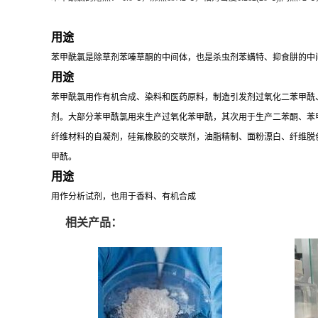
用途
苯甲酰氯是除草剂苯嗪草酮的中间体，也是杀虫剂苯螨特、抑食肼的中
用途
苯甲酰氯用作有机合成、染料和医药原料，制造引发剂过氧化二苯甲酰、过氧
剂。大部分苯甲酰氯用来生产过氧化苯甲酰，其次用于生产二苯酮、苯甲酸
纤维材料的自凝剂，硅氟橡胶的交联剂，油脂精制、面粉漂白、纤维脱
甲酰。
用途
用作分析试剂，也用于香料、有机合成
相关产品：