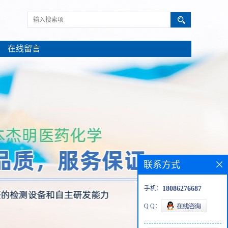
在线留言
联系方式
手机：
18086276687
Q Q：