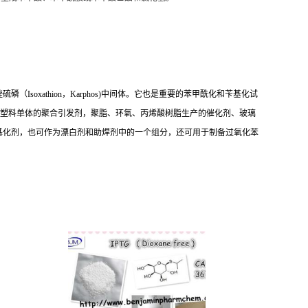
xathion，Karphos)中间体。它也是重要的苯甲酰化和苄基化试
用于塑料单体的聚合引发剂，聚脂、环氧、丙烯酸树脂生产的催化剂、玻璃
基化剂，也可作为漂白剂和助焊剂中的一个组分，还可用于制备过氧化苯