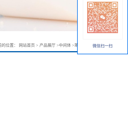
前的位置：
网站首页
>
产品展厅
>
中间体
>
苯甲酰氯 现货库存
微信扫一扫