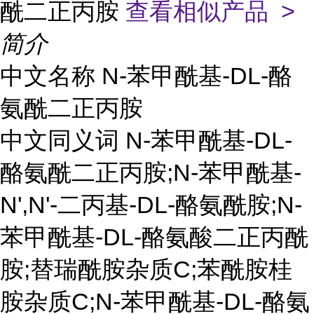
酰二正丙胺
查看相似产品 >
简介
中文名称 N-苯甲酰基-DL-酪
氨酰二正丙胺
中文同义词 N-苯甲酰基-DL-
酪氨酰二正丙胺;N-苯甲酰基-
N',N'-二丙基-DL-酪氨酰胺;N-
苯甲酰基-DL-酪氨酸二正丙酰
胺;替瑞酰胺杂质C;苯酰胺桂
胺杂质C;N-苯甲酰基-DL-酪氨