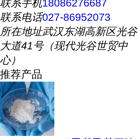
联系手机
18086276687
联系电话
027-86952073
所在地址
武汉东湖高新区光谷
大道41号（现代光谷世贸中
心）
推荐产品