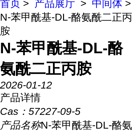
首页
>
产品展厅
>
中间体
>
N-苯甲酰基-DL-酪氨酰二正丙
胺
N-苯甲酰基-DL-酪
氨酰二正丙胺
2026-01-12
产品详情
Cas：
57227-09-5
产品名称
N-苯甲酰基-DL-酪氨