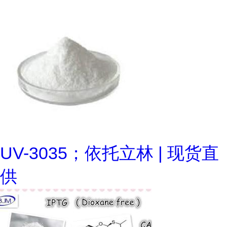
UV-3035；依托立林 | 现货直
供