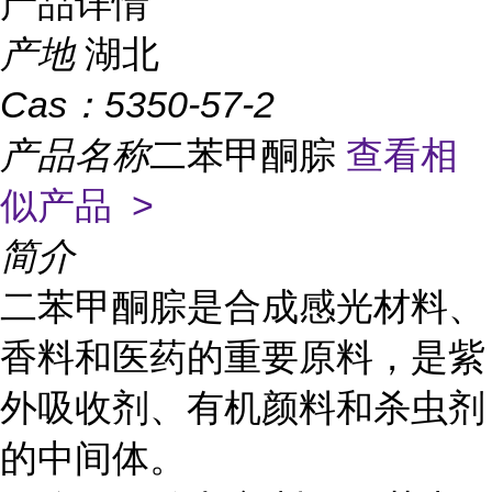
产品详情
产地
湖北
Cas：
5350-57-2
产品名称
二苯甲酮腙
查看相
似产品 >
简介
二苯甲酮腙是合成感光材料、
香料和医药的重要原料，是紫
外吸收剂、有机颜料和杀虫剂
的中间体。