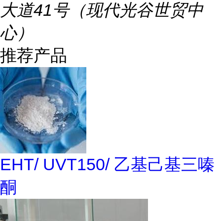
大道41号（现代光谷世贸中
心）
推荐产品
EHT/ UVT150/ 乙基己基三嗪
酮