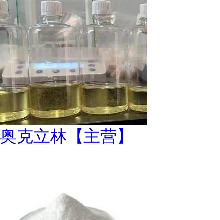
奥克立林【主营】