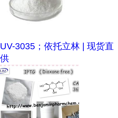
UV-3035；依托立林 | 现货直
供