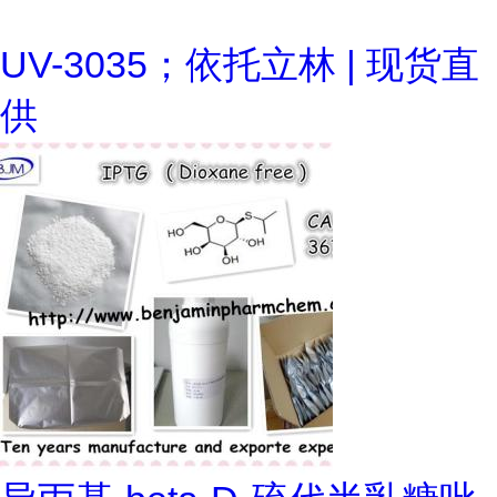
UV-3035；依托立林 | 现货直
供