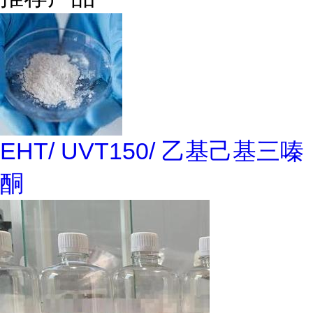
EHT/ UVT150/ 乙基己基三嗪
酮