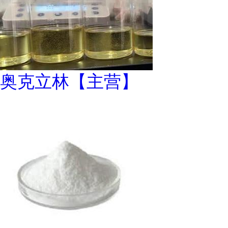
奥克立林【主营】