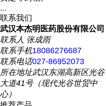
...
联系我们
武汉本杰明医药股份有限公司
联系人
张成雨
联系手机
18086276687
联系电话
027-86952073
所在地址
武汉东湖高新区光谷
大道41号（现代光谷世贸中
心）
推荐产品