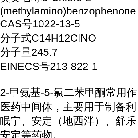
(methylamino)benzophenone
CAS号1022-13-5
分子式C14H12ClNO
分子量245.7
EINECS号213-822-1
2-甲氨基-5-氯二苯甲酮常用作
医药中间体，主要用于制备利
眠宁、安定（地西泮）、舒乐
安定等药物。