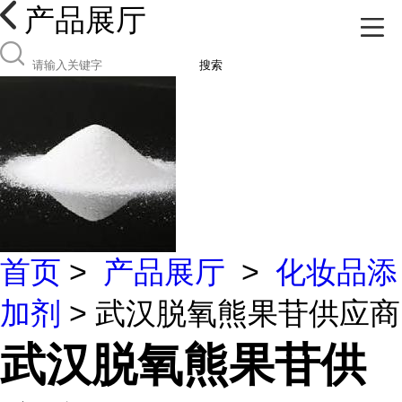
产品展厅
搜索
首页
>
产品展厅
>
化妆品添
加剂
> 武汉脱氧熊果苷供应商
武汉脱氧熊果苷供