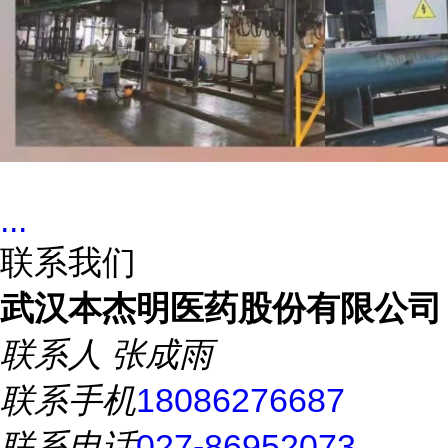
...
联系我们
武汉本杰明医药股份有限公司
联系人
张成雨
联系手机
18086276687
联系电话
027-86952073