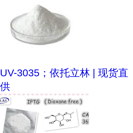
UV-3035；依托立林 | 现货直
供