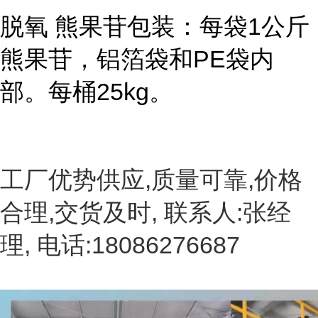
脱氧 熊果苷包装：每袋1公斤
熊果苷，铝箔袋和PE袋内
部。每桶25kg。
工厂优势供应,质量可靠,价格
合理,交货及时, 联系人:张经
理, 电话:18086276687