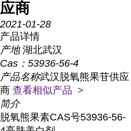
应商
2021-01-28
产品详情
产地
湖北武汉
Cas：
53936-56-4
产品名称
武汉脱氧熊果苷供应
商
查看相似产品 >
简介
脱氧熊果素CAS号53936-56-
4亮肤美白剂